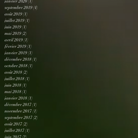
janvier 2020
(1)
1 post
septembre 2019
(4)
4 posts
août 2019
(1)
1 post
juillet 2019
(1)
1 post
juin 2019
(1)
1 post
mai 2019
(2)
2 posts
avril 2019
(1)
1 post
février 2019
(1)
1 post
janvier 2019
(1)
1 post
décembre 2018
(1)
1 post
octobre 2018
(1)
1 post
août 2018
(2)
2 posts
juillet 2018
(1)
1 post
juin 2018
(1)
1 post
mai 2018
(1)
1 post
janvier 2018
(1)
1 post
décembre 2017
(1)
1 post
novembre 2017
(1)
1 post
septembre 2017
(2)
2 posts
août 2017
(2)
2 posts
juillet 2017
(1)
1 post
juin 2017
(2)
2 posts